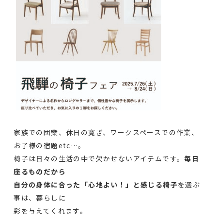
家族での団欒、休日の寛ぎ、ワークスペースでの作業、
お子様の宿題etc…。
椅子は日々の生活の中で欠かせないアイテムです。
毎日
座るものだから
自分の身体に合った「心地よい！」と感じる椅子
を選ぶ
事は、暮らしに
彩を与えてくれます。