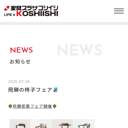
NEWS
NEWS
お知らせ
2025.07.26
飛騨の椅子フェア
飛騨産業フェア開催