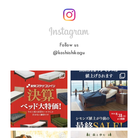
Follow us
@koshiishikagu