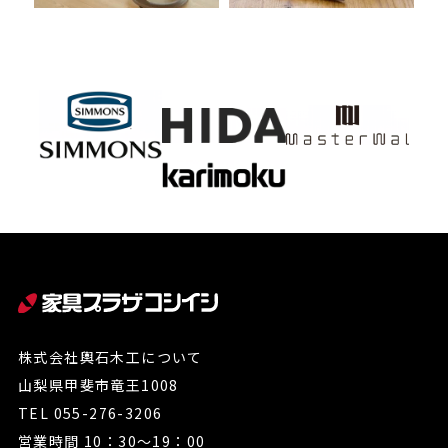
株式会社輿石木工について
山梨県甲斐市竜王1008
TEL 055-276-3206
営業時間 10：30～19：00